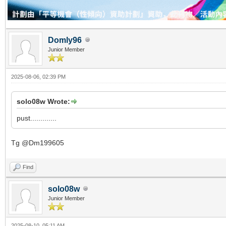
Domly96
Junior Member
2025-08-06, 02:39 PM
solo08w Wrote:
pust.............
Tg @Dm199605
Find
solo08w
Junior Member
2025-08-10, 05:11 AM