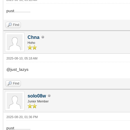
pust..............
Find
Chna
Hoho
2025-08-10, 05:18 AM
@just_lazys
Find
solo08w
Junior Member
2025-08-20, 01:36 PM
pust..............