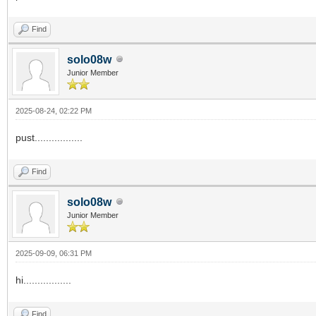
Find
solo08w
Junior Member
2025-08-24, 02:22 PM
pust.................
Find
solo08w
Junior Member
2025-09-09, 06:31 PM
hi.................
Find