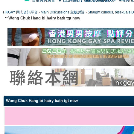
國泰男男廣告
#【恐同矮仔】擾亂香港機場秩序
#港男H
HKGAY 同志資訊平台
›
Main Discussions 主版討論
›
Straight curious, bise
Wong Chuk Hang bi hairy bath tgt now
ge
Wong Chuk Hang bi hairy bath tgt now