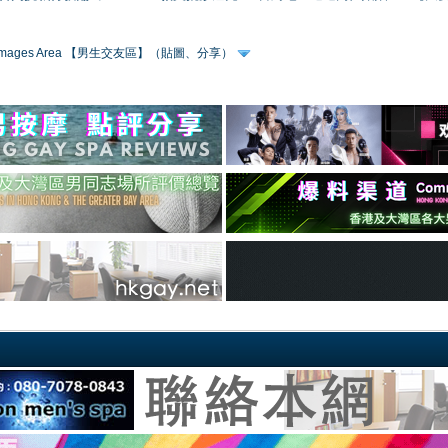
 & Images Area 【男生交友區】（貼圖、分享）