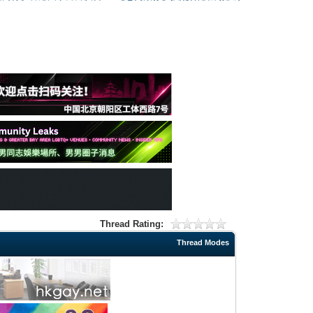
Thread Rating:
Thread Modes