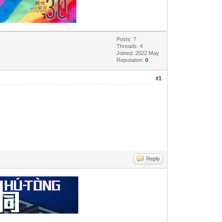
Posts: 7
Threads: 4
Joined: 2022 May
Reputation:
0
#1
Reply