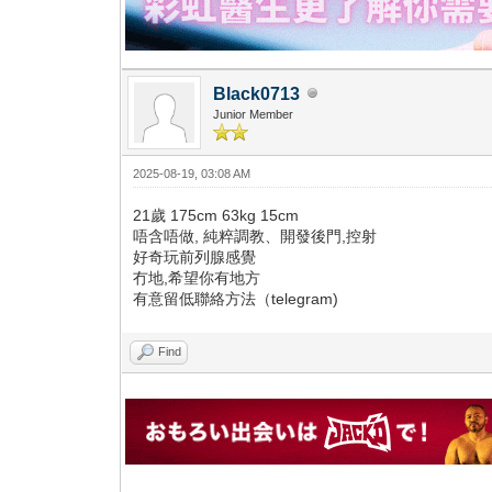
Black0713
Junior Member
2025-08-19, 03:08 AM
21歲 175cm 63kg 15cm
唔含唔做, 純粹調教、開發後門,控射
好奇玩前列腺感覺
冇地,希望你有地方
有意留低聯絡方法（telegram)
Find