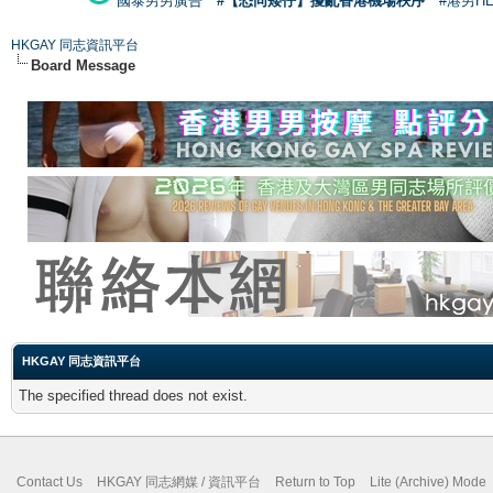
國泰男男廣告
#【恐同矮仔】擾亂香港機場秩序
#港男H
HKGAY 同志資訊平台
Board Message
HKGAY 同志資訊平台
The specified thread does not exist.
Contact Us
HKGAY 同志網媒 / 資訊平台
Return to Top
Lite (Archive) Mode