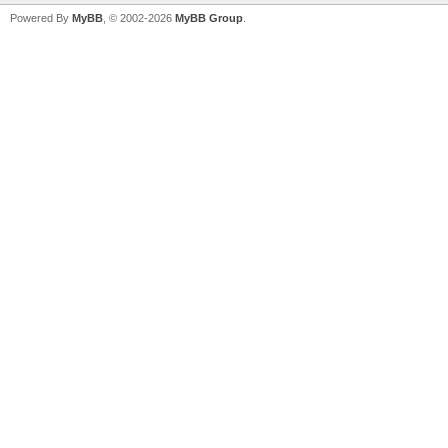
Powered By
MyBB
, © 2002-2026
MyBB Group
.