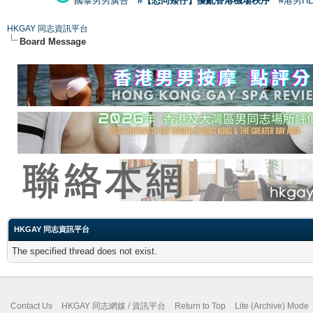
國泰男男廣告
#【恐同矮仔】擾亂香港機場秩序
#港男H
HKGAY 同志資訊平台
Board Message
HKGAY 同志資訊平台
The specified thread does not exist.
Contact Us
HKGAY 同志網媒 / 資訊平台
Return to Top
Lite (Archive) Mode