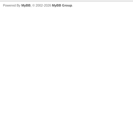
Powered By
MyBB
, © 2002-2026
MyBB Group
.