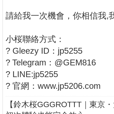
請給我一次機會，你相信我,
小桜聯絡方式：
? Gleezy ID：jp5255
? Telegram：@GEM816
? LINE:jp5255
? 官網：www.jp5206.com
【鈴木桜GGGROTTT｜東京