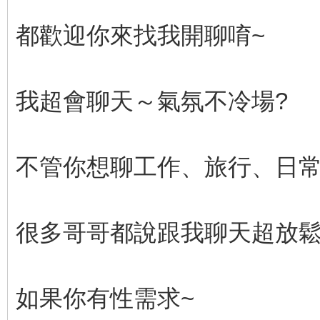
都歡迎你來找我開聊唷~
我超會聊天～氣氛不冷場?
不管你想聊工作、旅行、日常
很多哥哥都說跟我聊天超放鬆
如果你有性需求~