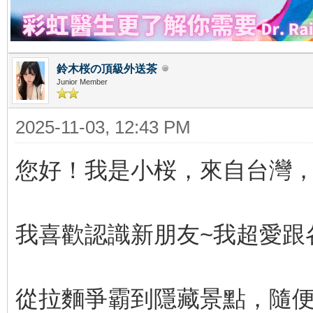
鈴木桜の頂級外送茶
Junior Member
2025-11-03, 12:43 PM
您好！我是小桜，來自台灣
我喜歡認識新朋友~我超愛跟
從拉麵爭霸到隱藏景點，隨便