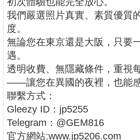
初次體驗也能完全放心。
我們嚴選照片真實、素質優質
度。
無論您在東京還是大阪，只要
遇。
透明收費、無隱藏條件，重視
——讓您在異國的夜裡，也能
聯繫方式：
Gleezy ID：jp5255
Telegram：@GEM816
官方網站:www.jp5206.com