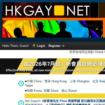
Hello There, Guest!
Login
Register
世界各地同志熱點 Global Ga
■中國 China：
香港 Hong Kong
上海 Shanghai
北京 Beij
Taipei
■韓國 Korea:
首爾 Seou
l
釜山 Busan
Hot Search:
#前香港先生 Flow 再捲爭議 昔日鍾培生百萬挑