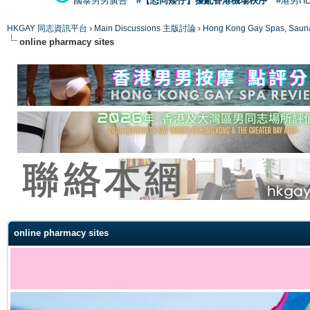
國泰男男廣告
#【恐同矮仔】擾亂香港機場秩序
#港男H
HKGAY 同志資訊平台
›
Main Discussions 主版討論
›
Hong Kong Gay Spas
online pharmacy sites
ge
online pharmacy sites