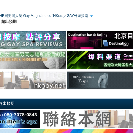
HE潮男同人誌 Gay Magazines of HKers／GAY外遊指南
｜超出預期
超出預期