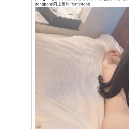
[font][font]附上圖片[/font][/font]