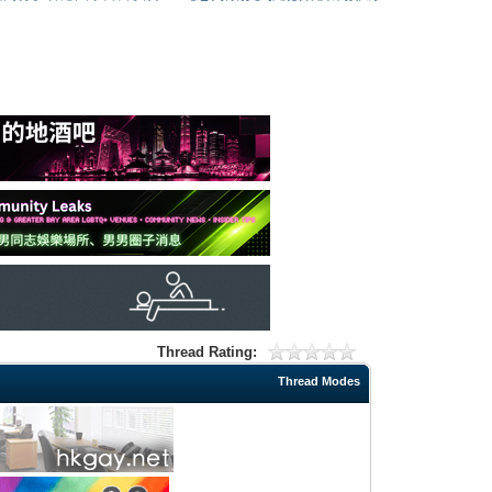
Thread Rating:
Thread Modes