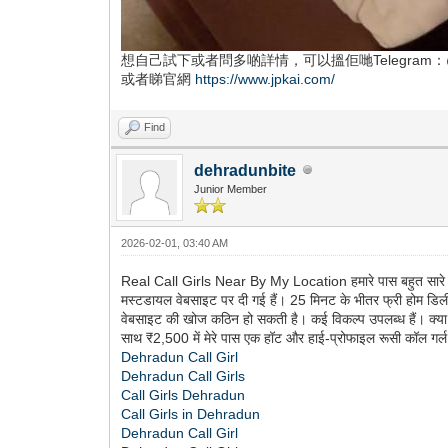
想自己試下或者問多啲詳情，可以搵佢哋Telegram：@j
或者睇官網
https://www.jpkai.com/
Find
dehradunbite
Junior Member
2026-02-01, 03:40 AM
Real Call Girls Near By My Location हमारे पास बहुत सारे ग्रा
मस्टडायल वेबसाइट पर दी गई हैं। 25 मिनट के भीतर फ्री होम डिली
वेबसाइट की खोज कठिन हो सकती है। कई विकल्प उपलब्ध हैं। क्
साथ ₹2,500 में मेरे पास एक हॉट और हाई-प्रोफाइल रूसी कॉल गर्ल 
Dehradun Call Girl
Dehradun Call Girls
Call Girls Dehradun
Call Girls in Dehradun
Dehradun Call Girl