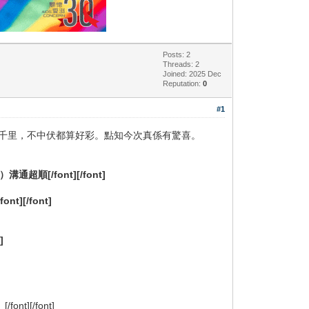
Posts: 2
Threads: 2
Joined: 2025 Dec
Reputation:
0
#1
十萬八千里，不中伏都算好彩。點知今次真係有驚喜。
t]）溝通超順[/font][/font]
ont][/font]
]
][/font]