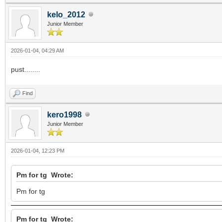
kelo_2012
Junior Member
2026-01-04, 04:29 AM
pust........
Find
kero1998
Junior Member
2026-01-04, 12:23 PM
Pm for tg Wrote:
Pm for tg
Pm for tg Wrote: