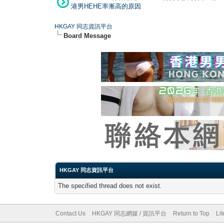
港男HEHE率漸高的原因
HKGAY 同志資訊平台
Board Message
HKGAY 同志資訊平台
The specified thread does not exist.
Contact Us
HKGAY 同志網媒 / 資訊平台
Return to Top
Li