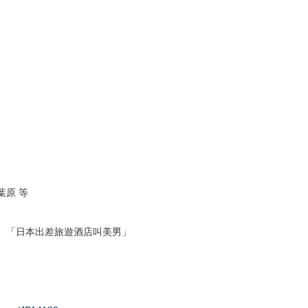
葉原 等
、「日本出差旅遊酒店叫美男」