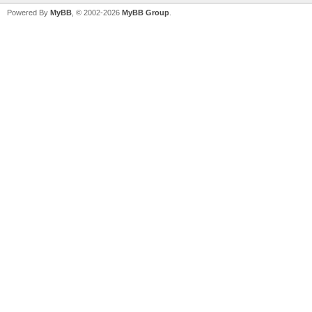
Powered By
MyBB
, © 2002-2026
MyBB Group
.