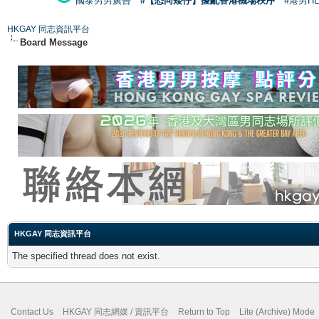
國泰男男廣告
#【恐同矮仔】擾亂香港機場秩序
#港男H
HKGAY 同志資訊平台
Board Message
HKGAY 同志資訊平台
The specified thread does not exist.
Contact Us
HKGAY 同志網媒 / 資訊平台
Return to Top
Lite (Archive) Mode