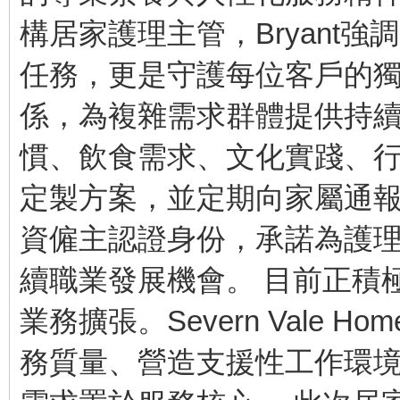
構居家護理主管，Bryant
任務，更是守護每位客戶的獨
係，為複雜需求群體提供持續
慣、飲食需求、文化實踐、
定製方案，並定期向家屬通報
資僱主認證身份，承諾為護
續職業發展機會。 目前正積
業務擴張。Severn Vale 
務質量、營造支援性工作環