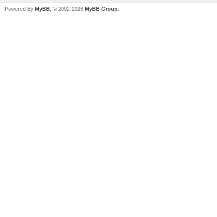
Powered By
MyBB
, © 2002-2026
MyBB Group
.