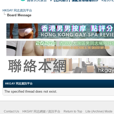
國泰男男廣告
#【恐同矮仔】擾亂香港機場秩序
#港男H
HKGAY 同志資訊平台
Board Message
HKGAY 同志資訊平台
The specified thread does not exist.
Contact Us
HKGAY 同志網媒 / 資訊平台
Return to Top
Lite (Archive) Mode