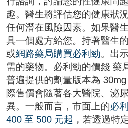
行諮詢，討論您的性健康問
趣。醫生將評估您的健康狀
任何潛在風險因素。如果醫
具一個處方給您。持著醫生
或
網路藥局購買必利勁
。出
需的藥物。必利勁的價錢 藥
普遍提供的劑量版本為 30mg
際售價會隨著各大醫院、泌
異。一般而言，市面上的
必
400 至 500 元起
，若透過特