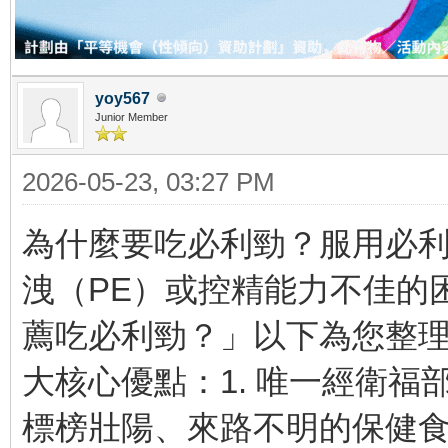
yoy567
Junior Member
2026-05-23, 03:27 PM
為什麼要吃必利勁？服用必
洩（PE）或控精能力不佳的
薦吃必利勁？」以下為您整
大核心優點：1. 唯一經衛
標榜壯陽、來路不明的保健