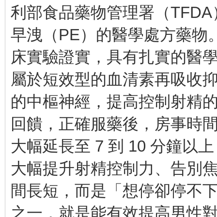
利部食品藥物管理署（TFD
早洩（PE）的醫學處方藥物
床實驗證實，具有扎實的醫學
屬於短效型的血清素再吸收抑
的中樞神經，提高控制射精
回饋，正確服藥後，房事時間通
大幅延長至 7 到 10 分鐘
大幅提升射精控制力、告別
間長短，而是「想停卻停不
之一，就是能有效提高男性