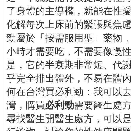
了身體的主導權，就能在性
化解每次上床前的緊張與焦慮
勁屬於「按需服用型」藥物，也
小時才需要吃，不需要像慢
是，它的半衰期非常短、代謝
乎完全排出體外，不易在體
何在台灣買必利勁：我可以
灣，購買
必利勁
需要醫生處
尋找醫生開醫生處方，可以