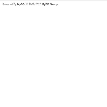
Powered By
MyBB
, © 2002-2026
MyBB Group
.