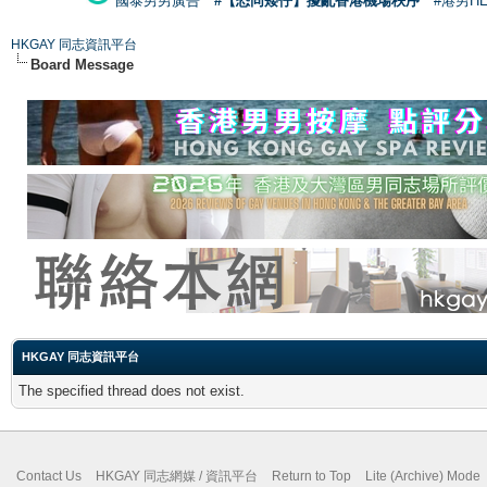
國泰男男廣告
#【恐同矮仔】擾亂香港機場秩序
#港男H
HKGAY 同志資訊平台
Board Message
HKGAY 同志資訊平台
The specified thread does not exist.
Contact Us
HKGAY 同志網媒 / 資訊平台
Return to Top
Lite (Archive) Mode