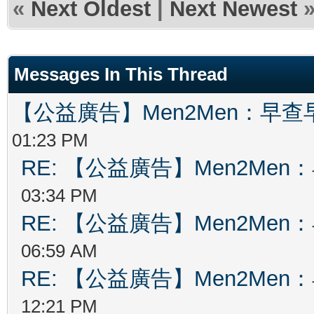
«
Next Oldest
|
Next Newest
Messages In This Thread
【公益廣告】Men2Men：早
01:23 PM
RE: 【公益廣告】Men2Me
03:34 PM
RE: 【公益廣告】Men2Me
06:59 AM
RE: 【公益廣告】Men2Me
12:21 PM