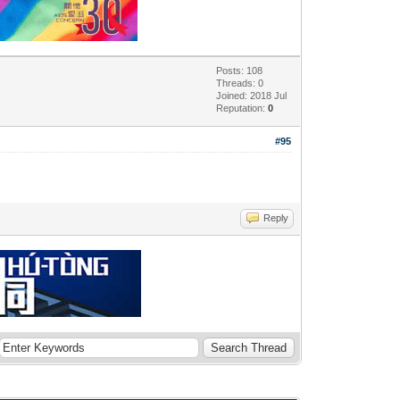
Posts: 108
Threads: 0
Joined: 2018 Jul
Reputation:
0
#95
Reply