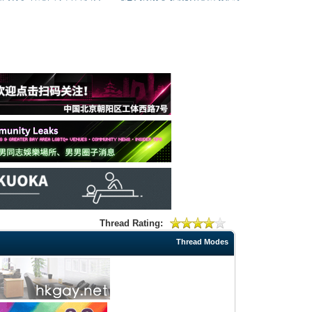
Thread Rating:
Thread Modes