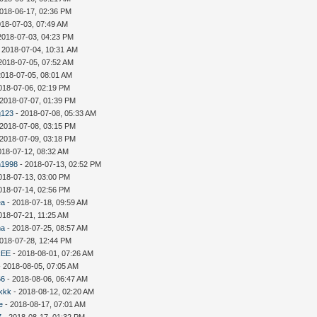
018-06-17, 02:36 PM
018-07-03, 07:49 AM
2018-07-03, 04:23 PM
 2018-07-04, 10:31 AM
2018-07-05, 07:52 AM
2018-07-05, 08:01 AM
018-07-06, 02:19 PM
 2018-07-07, 01:39 PM
123
- 2018-07-08, 05:33 AM
 2018-07-08, 03:15 PM
 2018-07-09, 03:18 PM
018-07-12, 08:32 AM
n1998
- 2018-07-13, 02:52 PM
018-07-13, 03:00 PM
018-07-14, 02:56 PM
ea
- 2018-07-18, 09:59 AM
018-07-21, 11:25 AM
na
- 2018-07-25, 08:57 AM
018-07-28, 12:44 PM
REE
- 2018-08-01, 07:26 AM
 2018-08-05, 07:05 AM
66
- 2018-08-06, 06:47 AM
kkk
- 2018-08-12, 02:20 AM
e
- 2018-08-17, 07:01 AM
7
- 2018-08-17, 01:32 PM