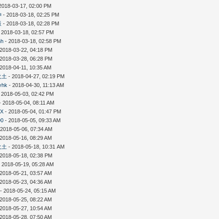
2018-03-17, 02:00 PM
神
- 2018-03-18, 02:25 PM
飯
- 2018-03-18, 02:28 PM
 2018-03-18, 02:57 PM
nh
- 2018-03-18, 02:58 PM
 2018-03-22, 04:18 PM
 2018-03-28, 06:28 PM
 2018-04-11, 10:35 AM
火土
- 2018-04-27, 02:19 PM
yhk
- 2018-04-30, 11:13 AM
 2018-05-03, 02:42 PM
- 2018-05-04, 08:11 AM
X
- 2018-05-04, 01:47 PM
90
- 2018-05-05, 09:33 AM
 2018-05-06, 07:34 AM
 2018-05-16, 08:29 AM
火土
- 2018-05-18, 10:31 AM
 2018-05-18, 02:38 PM
 2018-05-19, 05:28 AM
 2018-05-21, 03:57 AM
 2018-05-23, 04:36 AM
- 2018-05-24, 05:15 AM
 2018-05-25, 08:22 AM
 2018-05-27, 10:54 AM
 2018-05-28, 07:50 AM