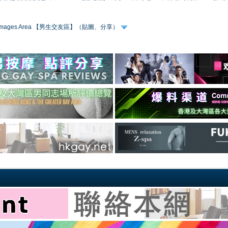
 & Images Area 【男生交友區】（貼圖、分享）