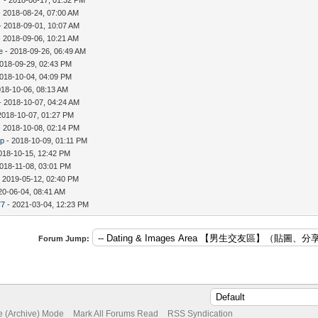
 2018-08-24, 07:00 AM
- 2018-09-01, 10:07 AM
 2018-09-06, 10:21 AM
e
- 2018-09-26, 06:49 AM
018-09-29, 02:43 PM
018-10-04, 04:09 PM
018-10-06, 08:13 AM
- 2018-10-07, 04:24 AM
2018-10-07, 01:27 PM
 2018-10-08, 02:14 PM
ip
- 2018-10-09, 01:11 PM
018-10-15, 12:42 PM
018-11-08, 03:01 PM
 2019-05-12, 02:40 PM
20-06-04, 08:41 AM
77
- 2021-03-04, 12:23 PM
Forum Jump:
te (Archive) Mode
Mark All Forums Read
RSS Syndication