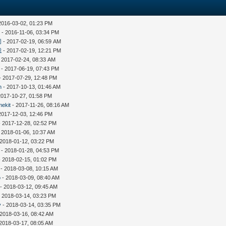
2016-03-02, 01:23 PM
n
- 2016-11-06, 03:34 PM
同
- 2017-02-19, 06:59 AM
我
- 2017-02-19, 12:21 PM
 2017-02-24, 08:33 AM
- 2017-06-19, 07:43 PM
- 2017-07-29, 12:48 PM
n
- 2017-10-13, 01:46 AM
2017-10-27, 01:58 PM
ekit
- 2017-11-26, 08:16 AM
2017-12-03, 12:46 PM
 2017-12-28, 02:52 PM
 2018-01-06, 10:37 AM
 2018-01-12, 03:22 PM
- 2018-01-28, 04:53 PM
 2018-02-15, 01:02 PM
- 2018-03-08, 10:15 AM
o
- 2018-03-09, 08:40 AM
- 2018-03-12, 09:45 AM
 2018-03-14, 03:23 PM
v
- 2018-03-14, 03:35 PM
 2018-03-16, 08:42 AM
2018-03-17, 08:05 AM