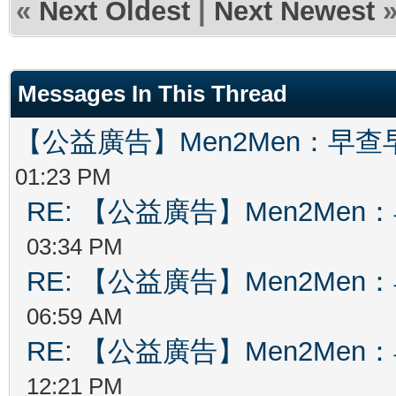
«
Next Oldest
|
Next Newest
Messages In This Thread
【公益廣告】Men2Men：早
01:23 PM
RE: 【公益廣告】Men2Me
03:34 PM
RE: 【公益廣告】Men2Me
06:59 AM
RE: 【公益廣告】Men2Me
12:21 PM