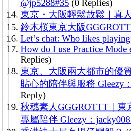
@jp5288#35
(0 Replies)
東京・大阪輕鬆放鬆｜真
鈴木桜東京大阪GGGROTT
Let’s chat: Who likes playi
How do I use Practice Mode 
Replies)
東京、大阪兩大都市的優質
貼心的陪伴與服務 Gleezy：jac
Reply)
秋穗素人GGGROTTT
專屬陪伴 Gleezy：jacky008