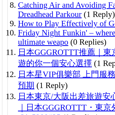
Catching Air and Avoiding Fa
Dreadhead Parkour
(1 Reply)
How to Play Effectively of 
Friday Night Funkin' – where mu
ultimate weapo
(0 Replies)
日本GGGROTTT推薦
遊的你一個安心選擇
(1 Rep
日本星VIP俱樂部 上門
預期
(1 Reply)
日本東京/大阪出差旅遊安
｜日本GGGROTTT・東京外