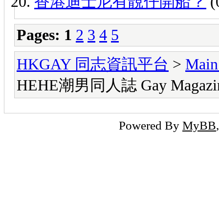
香港迪士尼有靚仔開船？
(
Pages:
1
2
3
4
5
HKGAY 同志資訊平台
>
Mai
HEHE潮男同人誌 Gay Magazi
Powered By
MyBB