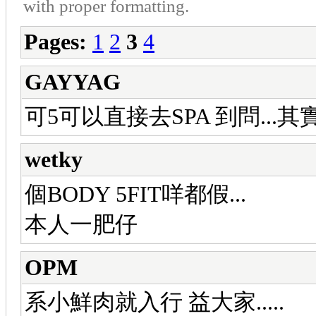
with proper formatting.
Pages:
1
2
3
4
GAYYAG
可5可以直接去SPA 到問..
wetky
個BODY 5FIT咩都假...
本人一肥仔
OPM
系小鮮肉就入行 益大家.....