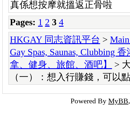
真係想按摩就搵返正骨啦
Pages:
1
2
3
4
HKGAY 同志資訊平台
>
Main
Gay Spas, Saunas, Cl
拿、健身、旅館、酒吧】
> 
（一）：想入行賺錢，可以
Powered By
MyBB