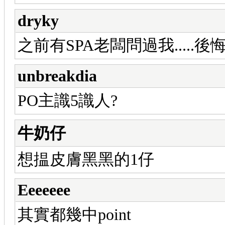
dryky
之前有SPA老闆問過我.....後
unbreakdia
PO主識5識人?
牛奶仔
想揾皮膚黑黑的1仔
Eeeeeee
其實都幾中point