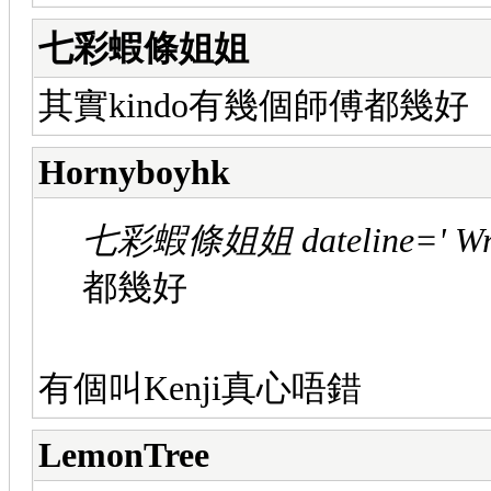
七彩蝦條姐姐
其實kindo有幾個師傅都幾好
Hornyboyhk
七彩蝦條姐姐 dateline=' Wr
都幾好
有個叫Kenji真心唔錯
LemonTree