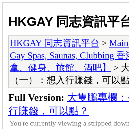
HKGAY 同志資訊平
HKGAY 同志資訊平台
>
Main
Gay Spas, Saunas, Cl
拿、健身、旅館、酒吧】
> 
（一）：想入行賺錢，可以
Full Version:
大隻鵬專欄：
行賺錢，可以點？
You're currently viewing a stripped down