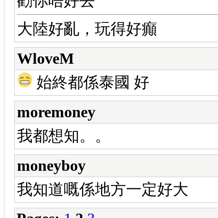
勸你唔好去
大陸好亂，玩得好癲
WloveM
始終都係泰國 好
moremoney
我都想知。。
moneyboy
我知道嘅係地方一定好大