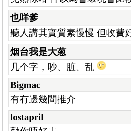
也咩爹
聽人講其實質素慢慢 但收費
烟台我是大葱
几个字，吵、脏、乱
Bigmac
有冇邊幾間推介
lostapril