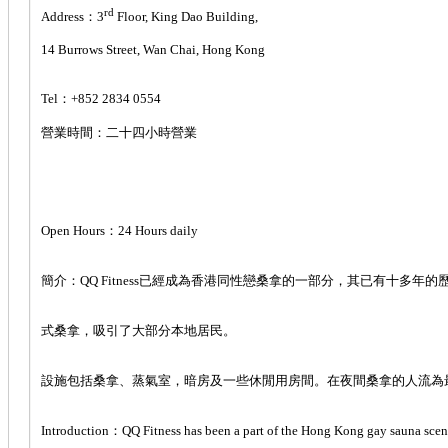
rd
Address：3
Floor, King Dao Building,
14 Burrows Street, Wan Chai, Hong Kong
Tel：+852 2834 0554
營業時間：二十四小時營業
Open Hours：24 Hours daily
簡介：QQ Fitness已經成為香港同性戀桑拿的一部分，其已有十多年的
式桑拿，吸引了大部分本地居民。
設施包括桑拿、蒸氣室，暗房及一些休閒用房間。在夜間桑拿的人流為
Introduction：QQ Fitness has been a part of the Hong Kong gay sauna scene fo