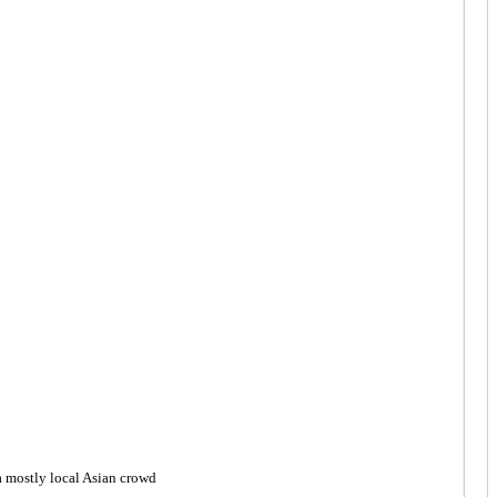
a mostly local Asian crowd