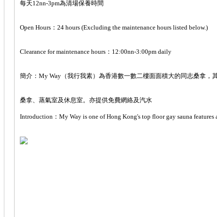
每天12nn-3pm為清場保養時間
Open Hours：24 hours (Excluding the maintenance hours listed below.)
Clearance for maintenance hours：12:00nn-3:00pm daily
簡介：My Way（我行我素）為香港數一數二樓面面積大的同志桑拿，
桑拿、蒸氣室及休息室。亦提供免費網絡及汽水
Introduction：My Way is one of Hong Kong's top floor gay sauna features a s