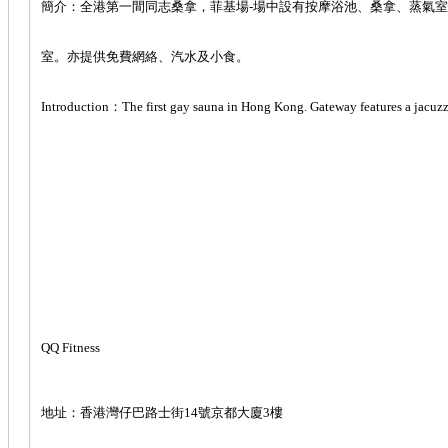
簡介：全港第一間同志桑拿，菲基場-場中設有按摩浴池、桑拿、蒸氣
室。亦提供免費網絡、汽水及小食。
Introduction：The first gay sauna in Hong Kong. Gateway features a jacuzzi, 
QQ Fitness
地址：香港灣仔巴路士街14號京都大廈3樓