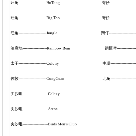
旺角-----------------------HuTong 灣仔---------------------
旺角-----------------------Big Top 灣仔----------------------
旺角-----------------------Jungle 灣仔----------------------Q
油麻地--------------------Rainbow Bear 銅鑼灣------------------
太子-----------------------Colony 中環---------------------
佐敦-----------------------GongGuan 北角----------------------
尖沙咀---------------------Galaxy
尖沙咀---------------------Arena
尖沙咀---------------------Birds Men’s Club