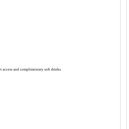
t access and complimentary soft drinks.