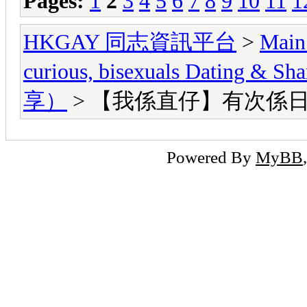
Pages:
1
2
3
4
5
6
7
8
9
10
11
1
HKGAY 同志資訊平台
>
Main
curious, bisexuals Dati
享）
> 【我係直仔】有次係日本
Powered By
MyBB