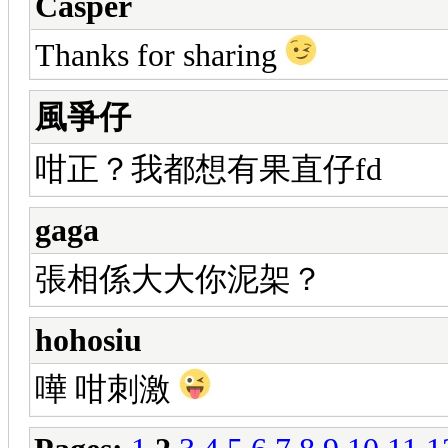
Casper
Thanks for sharing
風爭仔
咁正？我都想有果直仔fd
gaga
張相係大大你泥架？
hohosiu
嘩 咁刺激