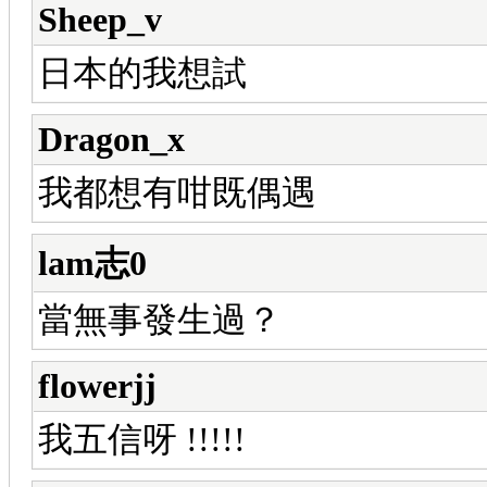
Sheep_v
日本的我想試
Dragon_x
我都想有咁既偶遇
lam志0
當無事發生過？
flowerjj
我五信呀 !!!!!