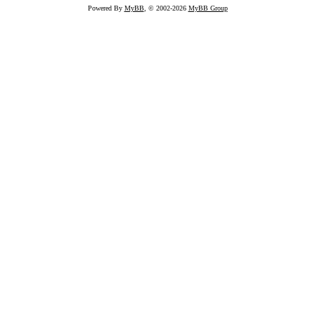
Powered By
MyBB
, © 2002-2026
MyBB Group