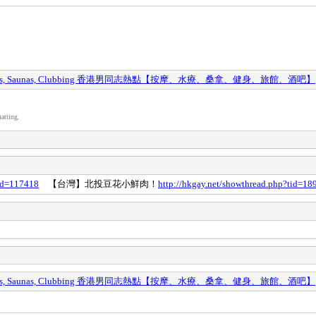
y Spas, Saunas, Clubbing 香港男同志熱點【按摩、水療、桑拿、健身、旅館、酒吧】
atting.
tid=117418
【台灣】北投豆花小鮮肉！
http://hkgay.net/showthread.php?tid=18
y Spas, Saunas, Clubbing 香港男同志熱點【按摩、水療、桑拿、健身、旅館、酒吧】