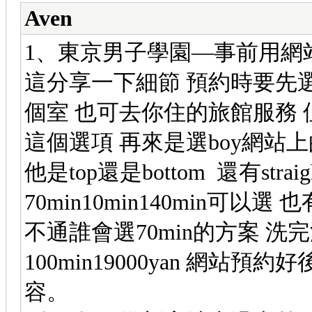
Aven
1、東京男子學園—事前用網站預
這分享一下細節 預約時要先
個室 也可去你住的旅館服務
這個選項 再來是選boy網站
他是top還是bottom 還有st
70min10min140min可
不通誰會選70min的方案 
100min19000yan 網
容。