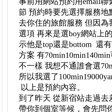
事前用網站預約用email
節 預約時要先選擇服務地
去你住的旅館服務 但因為
選項 再來是選boy網站上
示他是top還是bottom 還
方案 有70min10min14
不一樣 我想不通誰會選70
所以我選了100min1900
以上是預約內容。
到了昨天 從新宿站走過去
帶你到個室等候，會先問你