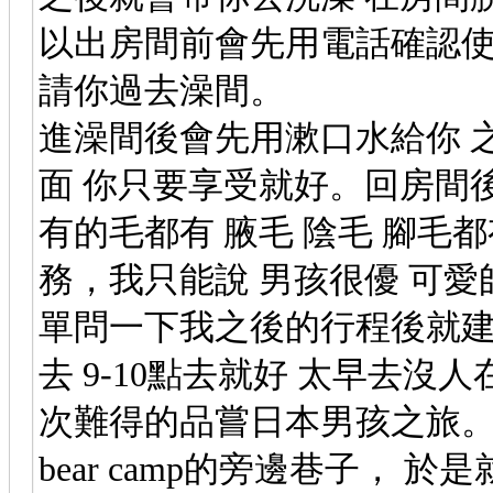
以出房間前會先用電話確認使
請你過去澡間。
進澡間後會先用漱口水給你 
面 你只要享受就好。回房間後
有的毛都有 腋毛 陰毛 腳毛
務，我只能說 男孩很優 可
單問一下我之後的行程後就建
去 9-10點去就好 太早去
次難得的品嘗日本男孩之旅
bear camp的旁邊巷子， 於