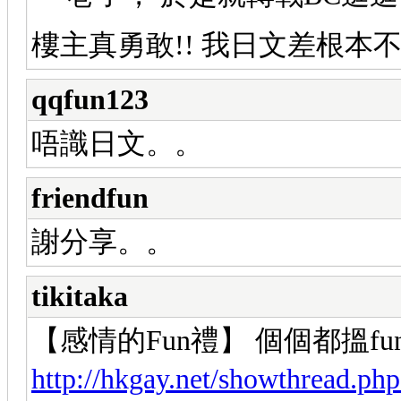
樓主真勇敢!! 我日文差根本
qqfun123
唔識日文。。
friendfun
謝分享。。
tikitaka
【感情的Fun禮】 個個都搵f
http://hkgay.net/showthread.ph