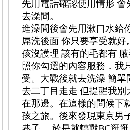
先用電話確認使用情形 會
去澡間。
進澡間後會先用漱口水給你
屌洗後面 你只要享受就好
孩沒護理 該有的毛都有 腋
照你勾選的內容服務，我只
受。大戰後就去洗澡 簡單
去二丁目走走 但提醒我別太
在那邊。在這樣的問候下
孩之旅。後來發現東京男子學
巷子， 於是就轉戰BC逛