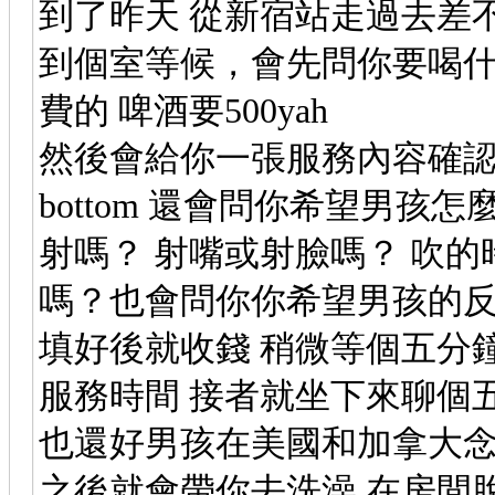
到了昨天 從新宿站走過去差不
到個室等候，會先問你要喝什麼
費的 啤酒要500yah
然後會給你一張服務內容確認表
bottom 還會問你希望男孩怎
射嗎？ 射嘴或射臉嗎？ 吹
嗎？也會問你你希望男孩的
填好後就收錢 稍微等個五分
服務時間 接者就坐下來聊個
也還好男孩在美國和加拿大念
之後就會帶你去洗澡 在房間