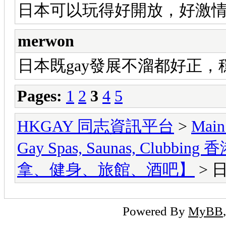
日本可以玩得好開放，好激
merwon
日本既gay發展不溜都好正，
Pages:
1
2
3
4
5
HKGAY 同志資訊平台
>
Main
Gay Spas, Saunas, Cl
拿、健身、旅館、酒吧】
> 
Powered By
MyBB