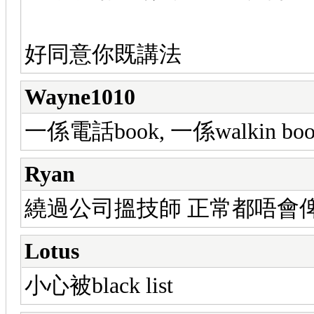
好同意你既講法
Wayne1010
一係電話book, 一係walkin bo
Ryan
繞過公司搵技師 正常都唔會
Lotus
小心被black list