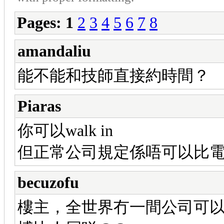
Pages:
1
2
3
4
5
6
7
8
amandaliu
能不能和技師直接約時間？
Piaras
你可以walk in
但正常公司規定係唔可以比
becuzofu
樓主，全世界冇一間公司可