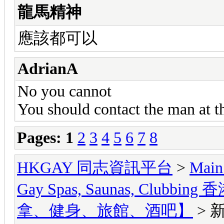
龍馬精神
應該都可以
AdrianA
No you cannot
You should contact the man at t
Pages:
1
2
3
4
5
6
7
8
HKGAY 同志資訊平台
>
Main
Gay Spas, Saunas, Cl
拿、健身、旅館、酒吧】
> 