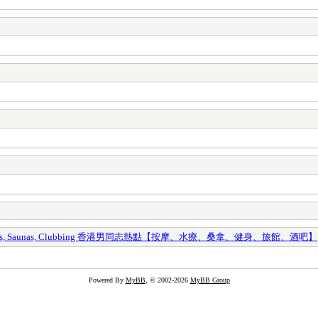
y Spas, Saunas, Clubbing 香港男同志熱點【按摩、水療、桑拿、健身、旅館、酒吧】
Powered By
MyBB
, © 2002-2026
MyBB Group