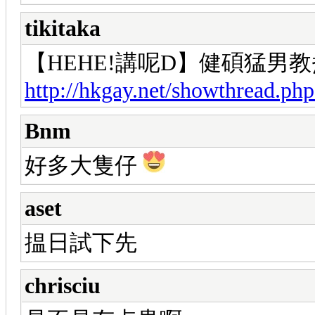
tikitaka
【HEHE!講呢D】健碩猛男教
http://hkgay.net/showthread.ph
Bnm
好多大隻仔
aset
揾日試下先
chrisciu