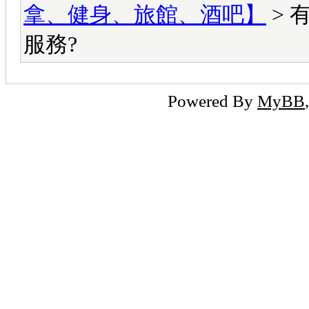
拿、健身、旅館、酒吧】
> 
服務?
Powered By
MyBB