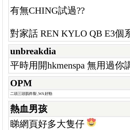
有無CHING試過??
對家話 REN KYLO QB E
unbreakdia
平時用開hkmenspa 無用過
OPM
二頭三頭肌炸裂 ,WA 好勁
熱血男孩
睇網頁好多大隻仔