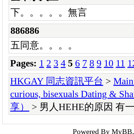
下。。。。。無言
886886
五同意。。。。
Pages:
1
2
3
4
5
6
7
8
9
10
11
1
HKGAY 同志資訊平台
>
Main
curious, bisexuals Dati
享）
> 男人HEHE的原因 
Powered By
MyBB