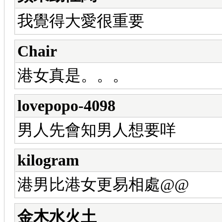
我覺得大愛很重要
Chair
港女真是。。。
lovepopo-4098
男人先會知男人想要咩
kilogram
港男比港女更易相處@@
金木水火土