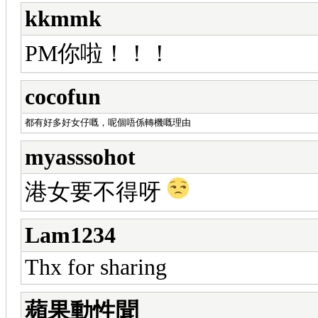
kkmmk
PM你啦！！！
cocofun
都有好多好女仔嘅，呢個唔係轉機嘅理由
myasssohot
港女要不得呀
Lam1234
Thx for sharing
蘋果動性聞