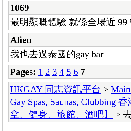
1069
最明顯嘅體驗 就係全場近 99 
Alien
我也去過泰國的gay bar
Pages:
1
2
3
4
5
6
7
HKGAY 同志資訊平台
>
Main
Gay Spas, Saunas, Cl
拿、健身、旅館、酒吧】
> 