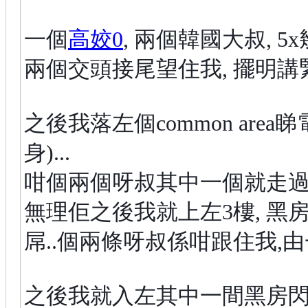
一個
高姣0
, 兩個韓國大叔, 5
兩個交頭接尾望住我, 擺明講緊我
之後我落左個common ar
身)...
咁個兩個呀叔其中一個就走過黎
無理佢之後我就上左3樓, 黑房
屌..個兩條呀叔係咁跟住我,由一
之後我就入左其中一間黑房閃避佢