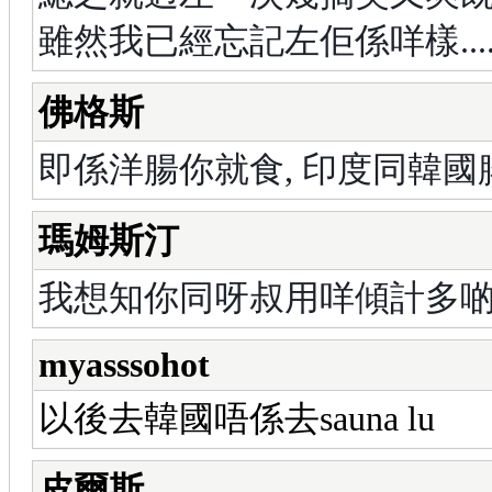
雖然我已經忘記左佢係咩樣.....BU
佛格斯
即係洋腸你就食, 印度同韓
瑪姆斯汀
我想知你同呀叔用咩傾計多
myasssohot
以後去韓國唔係去sauna lu
皮爾斯