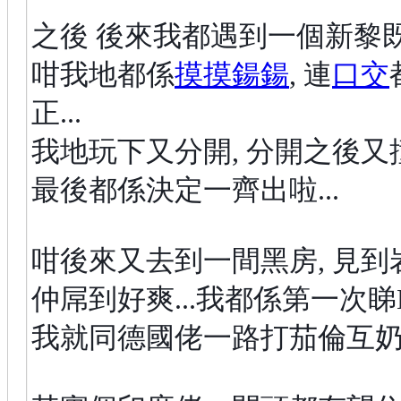
之後 後來我都遇到一個新黎既
咁我地都係
摸摸鍚鍚
, 連
口交
正...
我地玩下又分開, 分開之後又撞到
最後都係決定一齊出啦...
咁後來又去到一間黑房, 見到岩
仲屌到好爽...我都係第一次睇LIV
我就同德國佬一路打茄倫互奶互摸