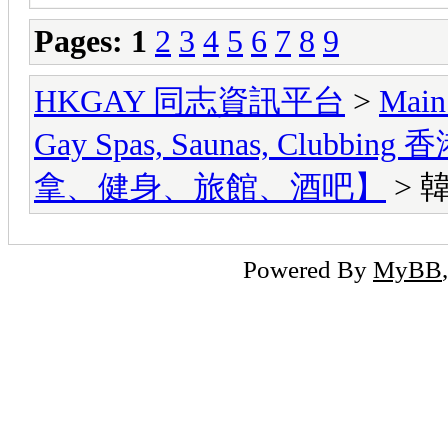
Pages:
1
2
3
4
5
6
7
8
9
HKGAY 同志資訊平台
>
Main
Gay Spas, Saunas, Cl
拿、健身、旅館、酒吧】
> 韓
Powered By
MyBB