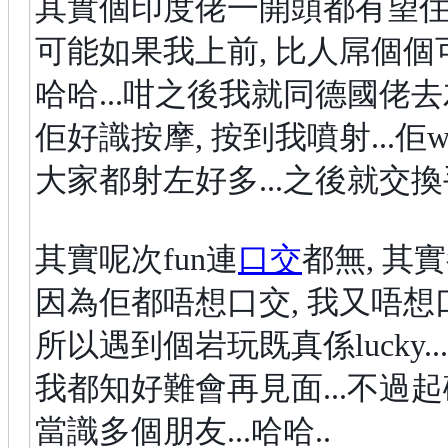
其實個印度佬一開頭都有望住我
可能如果我上前, 比人屌個個可
哈哈...咁之後我就同德國佬去左
佢好識按摩, 按到我噴射...佢wo
大家都射左好多...之後就交換
其實呢次fun連
口交
都無, 其實
因為佢都唔想口交, 我又唔想口交
所以遇到個岩玩既真係lucky...
我都知好難會再見面...不過起碼有交
當識多個朋友...哈哈..