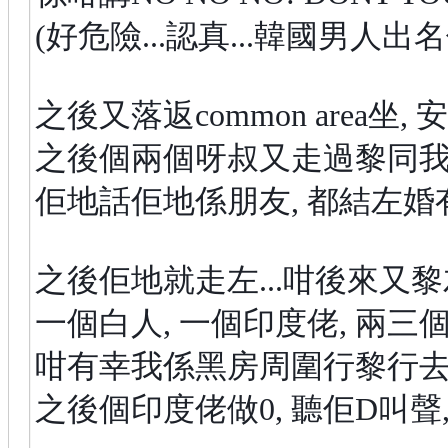
(好危險...認真...韓國男人出名
之後又落返common area坐, 安
之後個兩個呀叔又走過黎同我傾計
佢地話佢地係朋友, 都結左婚有小
之後佢地就走左...咁後來又黎左
一個白人, 一個印度佬, 兩三個
咁有幸我係黑房周圍行黎行去
之後個印度佬做0, 聽佢D叫聲, 