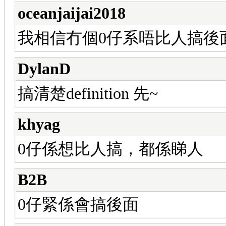
oceanjaijai2018
我相信冇個0仔系唔比人搞後
DylanD
搞清楚definition 先~
khyag
0仔係想比人搞，都係睇人
B2B
0仔緊係會搞後面