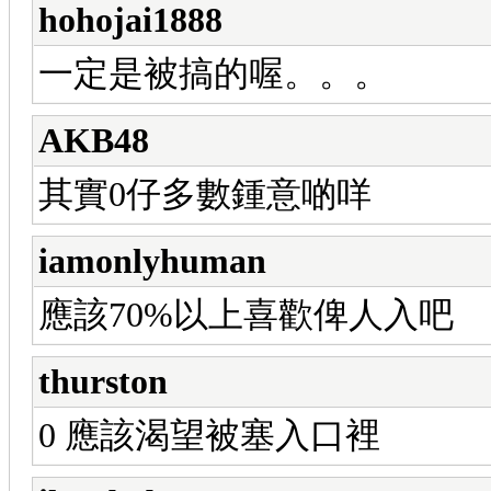
hohojai1888
一定是被搞的喔。。。
AKB48
其實0仔多數鍾意啲咩
iamonlyhuman
應該70%以上喜歡俾人入吧
thurston
0 應該渴望被塞入口裡