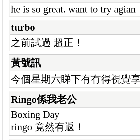
he is so great. want to try agian
turbo
之前試過 超正！
黃號訊
今個星期六睇下有冇得視覺
Ringo係我老公
Boxing Day
ringo 竟然有返！