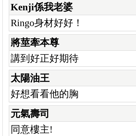
Kenji係我老婆
Ringo身材好好！
將莖牽本尊
講到好正好期待
太陽油王
好想看看他的胸
元氣壽司
同意樓主!