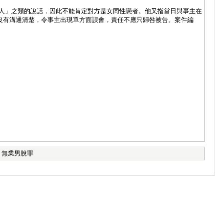
男人」之類的說話，因此不能肯定對方是女同性戀者。他又指當日與事主在
沒有溝通清楚，令事主出現單方面誤會，責任不應只歸咎被告。案件編
志 無業男脫罪