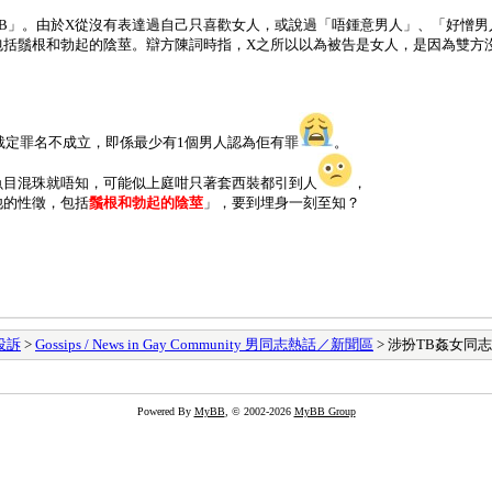
B」。由於X從沒有表達過自己只喜歡女人，或說過「唔鍾意男人」、「好憎
包括鬚根和勃起的陰莖。辯方陳詞時指，X之所以以為被告是女人，是因為雙方
裁定罪名不成立，即係最少有1個男人認為佢有罪
。
魚目混珠就唔知，可能似上庭咁只著套西裝都引到人
，
他的性徵，包括
鬚根和勃起的陰莖
」，要到埋身一刻至知？
／投訴
>
Gossips / News in Gay Community 男同志熱話／新聞區
> 涉扮TB姦女同
Powered By
MyBB
, © 2002-2026
MyBB Group