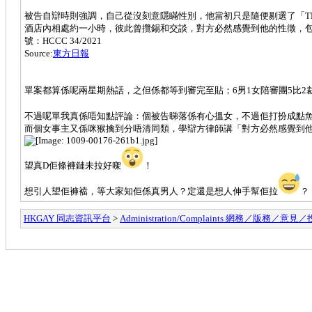
被告自辯時則強調，自己從沒刻意隱瞞性別，他當初只是隨便剔選了「T
酒店內相處約一小時，彼此曾攬錫和交談，對方必然感覺到他的性徵，
號：HCCC 34/2021
Source:
東方日報
單案都算係呢兩星期熱話，之但係都等到審完至貼；6男1女陪審團5比2
不過呢單我真係唔知點評論：個被告睇落係有心搵女，不過佢打扮成點
而個女事主又係咪猴擒到分唔清同類，學辯方律師講「對方必然感覺到
望真D佢條褲鏈未拉好㗎
！
想引人望佢褲襠，等大家知佢係真男人？定還是想人伸手幫佢拉
？
HKGAY 同志資訊平台
>
Administration/Complaints 網務／版務／意見