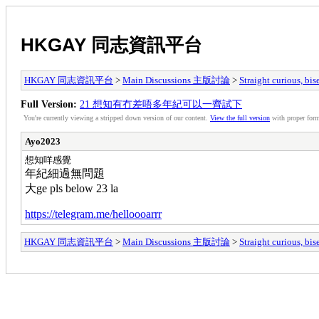
HKGAY 同志資訊平台
HKGAY 同志資訊平台
>
Main Discussions 主版討論
>
Straight curiou
Full Version:
21 想知有冇差唔多年紀可以一齊試下
You're currently viewing a stripped down version of our content.
View the full version
with proper form
Ayo2023
想知咩感覺
年紀細過無問題
大
ge pls below 23 la
https://telegram.me/helloooarrr
HKGAY 同志資訊平台
>
Main Discussions 主版討論
>
Straight curiou