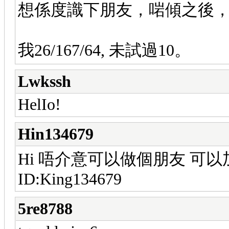
想係度識下朋友，啱傾之後，可
我26/167/64, 未試過10。
Lwkssh
HelIo!
Hin134679
Hi 唔介意可以做個朋友 可以
ID:King134679
5re8788