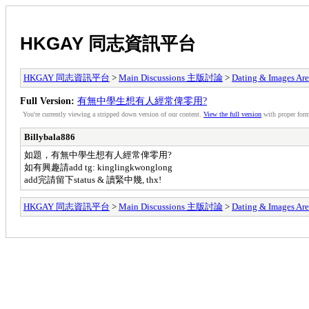
HKGAY 同志資訊平台
HKGAY 同志資訊平台
>
Main Discussions 主版討論
>
Dating & Ima
Full Version:
有無中學生想有人經常俾零用?
You're currently viewing a stripped down version of our content.
View the full version
with proper form
Billybala886
如題，有無中學生想有人經常俾零用?
如有興趣請add tg: kinglingkwonglong
add完請留下status & 讀緊中幾, thx!
HKGAY 同志資訊平台
>
Main Discussions 主版討論
>
Dating & Ima