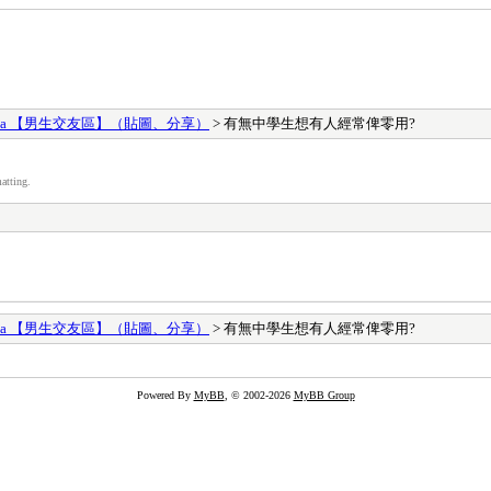
ges Area 【男生交友區】（貼圖、分享）
> 有無中學生想有人經常俾零用?
atting.
ges Area 【男生交友區】（貼圖、分享）
> 有無中學生想有人經常俾零用?
Powered By
MyBB
, © 2002-2026
MyBB Group