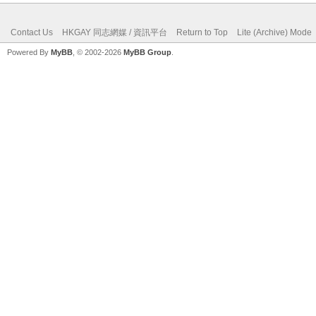
Contact Us
HKGAY 同志網媒 / 資訊平台
Return to Top
Lite (Archive) Mode
Powered By
MyBB
, © 2002-2026
MyBB Group
.