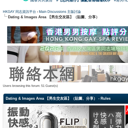
國泰男男廣告
#【恐同矮仔】擾亂香港機場秩序
#港男H
HKGAY 同志資訊平台
›
Main Discussions 主版討論
Dating & Images Area 【男生交友區】（貼圖、分享）
Users browsing this forum: 51 Guest(s)
Dating & Images Area 【男生交友區】（貼圖、分享） - Rules