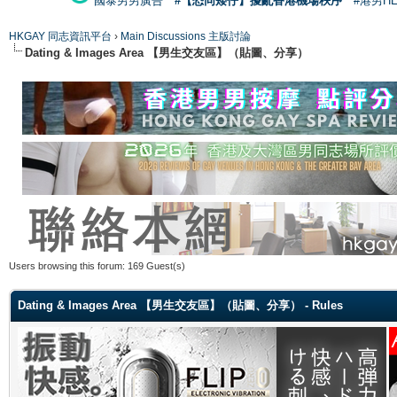
國泰男男廣告
#【恐同矮仔】擾亂香港機場秩序
#港男H
HKGAY 同志資訊平台
›
Main Discussions 主版討論
Dating & Images Area 【男生交友區】（貼圖、分享）
Users browsing this forum: 169 Guest(s)
Dating & Images Area 【男生交友區】（貼圖、分享） - Rules