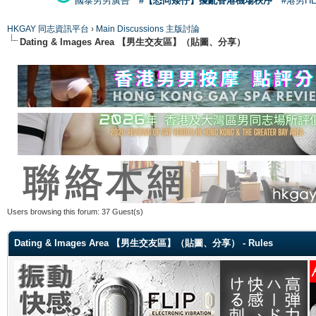
國泰男男廣告
#【恐同矮仔】擾亂香港機場秩序
#港男H
HKGAY 同志資訊平台
›
Main Discussions 主版討論
Dating & Images Area 【男生交友區】（貼圖、分享）
Users browsing this forum: 37 Guest(s)
Dating & Images Area 【男生交友區】（貼圖、分享） - Rules