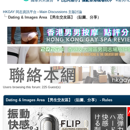
國泰男男廣告
#【恐同矮仔】擾亂香港機場秩序
#港男H
HKGAY 同志資訊平台
›
Main Discussions 主版討論
Dating & Images Area 【男生交友區】（貼圖、分享）
Users browsing this forum: 225 Guest(s)
Dating & Images Area 【男生交友區】（貼圖、分享） - Rules