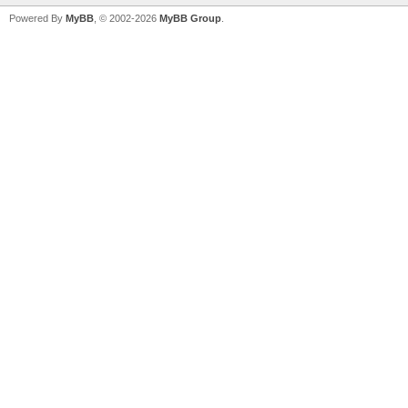
Powered By
MyBB
, © 2002-2026
MyBB Group
.