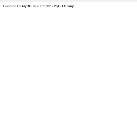
Powered By
MyBB
, © 2002-2026
MyBB Group
.