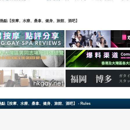
ng 香港男同志熱點【按摩、水療、桑拿、健身、旅館、酒吧】
 香港男同志熱點【按摩、水療、桑拿、健身、旅館、酒吧】 - Rules