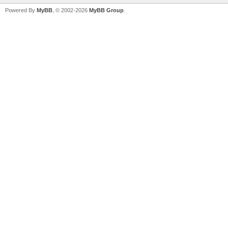
Powered By
MyBB
, © 2002-2026
MyBB Group
.