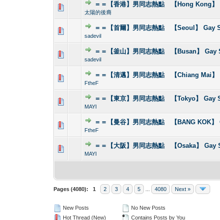
＝＝【香港】男同志熱點 【Hong Kong】 G
1 Vote(s) - 1 out
1
太陽的後裔
＝＝【首爾】男同志熱點 【Seoul】 Gay S
0 Vote(s) - 0 out o
1
sadevil
＝＝【釜山】男同志熱點 【Busan】 Gay S
0 Vote(s) - 0 out o
1
sadevil
＝＝【清邁】男同志熱點 【Chiang Mai】 G
0 Vote(s) - 0 out o
1
FtheF
＝＝【東京】男同志熱點 【Tokyo】 Gay S
0 Vote(s) - 0 out o
1
MAYI
＝＝【曼谷】男同志熱點 【BANG KOK】 Ga
0 Vote(s) - 0 out o
1
FtheF
＝＝【大阪】男同志熱點 【Osaka】 Gay S
0 Vote(s) - 0 out o
1
MAYI
Pages (4080):
1
2
3
4
5
...
4080
Next »
New Posts
No New Posts
Hot Thread (New)
Contains Posts by You