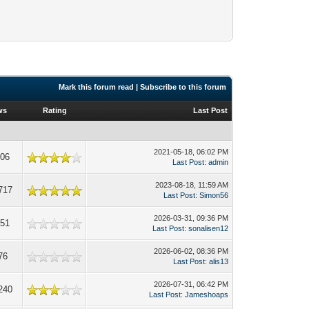
Mark this forum read
|
Subscribe to this forum
ws
Rating
Last Post
2021-05-18, 06:02 PM
406
Last Post
:
admin
2023-08-18, 11:59 AM
717
Last Post
:
Simon56
2026-03-31, 09:36 PM
851
Last Post
:
sonalisen12
2026-06-02, 08:36 PM
76
Last Post
:
alis13
2026-07-31, 06:42 PM
240
Last Post
:
Jameshoaps